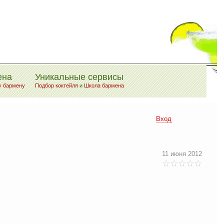
ена
Уникальные сервисы
у бармену
Подбор коктейля
и
Школа бармена
Вход
11 июня 2012