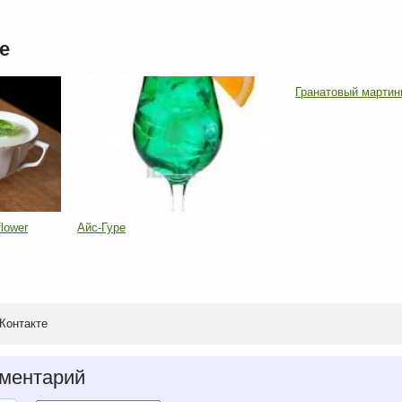
е
Гранатовый мартин
flower
Айс-Гуре
Контакте
ментарий