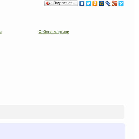
Поделиться…
и
Фейхоа мартини