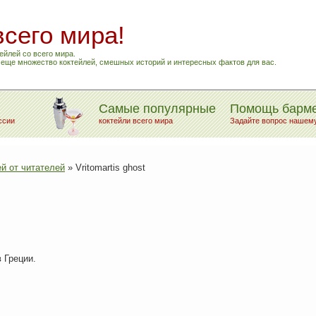
всего мира!
ейлей со всего мира.
и еще множество коктейлей, смешных историй и интересных фактов для вас.
Самые популярные
Помощь барм
ссии
коктейли всего мира
Задайте вопрос нашем
й от читателей
»
Vritomartis ghost
 Греции.