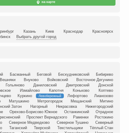
на карте
ринбург
Казань
Киев
Краснодар
Красноярск
бинск
Выбрать другой город
ий
Басманный
Беговой
Бескудниковский
Бибирево
Вешняки
Внуково
Войковский
Восточное Дегунино
Гольяново
Даниловский
Дмитровский
Донской
овское
Измайлово
Капотня
Коньково
Коптево
унцево
Куркино
Лефортово
Лианозово
Левобережный
о
Матушкино
Метрогородок
Мещанский
Митино
нский Затон
Нагорный
Некрасовка
Нижегородский
ое
Орехово-Борисово Южное
Останкинский
Отрадное
ресненский
Проспект Вернадского
Раменки
Ростокино
о
Северное Медведково
Северное Тушино
Северный
но
Таганский
Тверской
Текстильщики
Тёплый Стан