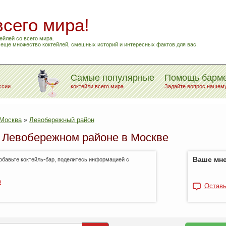
всего мира!
ейлей со всего мира.
и еще множество коктейлей, смешных историй и интересных фактов для вас.
Самые популярные
Помощь барм
ссии
коктейли всего мира
Задайте вопрос нашем
Москва
»
Левобережный район
в Левобережном районе в Москве
Ваше мне
Добавьте коктейль-бар, поделитесь информацией с
р
Оставь