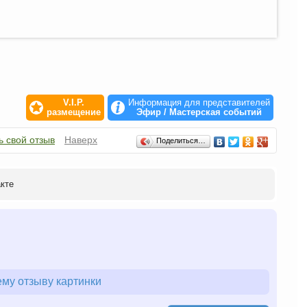
V.I.P.
Информация для представителей
размещение
Эфир / Мастерская событий
ь свой отзыв
Наверх
Поделиться…
акте
му отзыву картинки