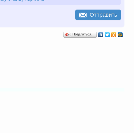
Отправить
Поделиться…
ом объеме,