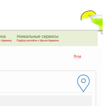
ена
Уникальные сервисы
у бармену
Подбор коктейля
и
Школа бармена
Вход