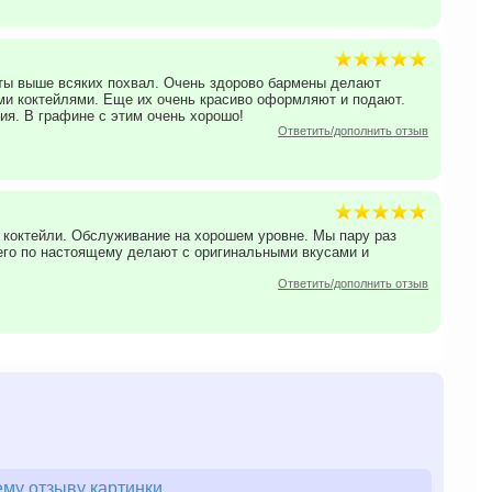
ерты выше всяких похвал. Очень здорово бармены делают
ми коктейлями. Еще их очень красиво оформляют и подают.
ия. В графине с этим очень хорошо!
Ответить/дополнить отзыв
 коктейли. Обслуживание на хорошем уровне. Мы пару раз
 его по настоящему делают с оригинальными вкусами и
Ответить/дополнить отзыв
му отзыву картинки