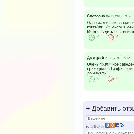
Светлана
04.12.2012 13:52
Одно из лучших заведени
коктейли. Их много в ме
Можно судить по саммому
0
0
Дмитрий
21.11.2012 13:43
Очень приличное заведен
приходили в Графин комп
добавками.
0
0
+
Добавить отз
или
Войти