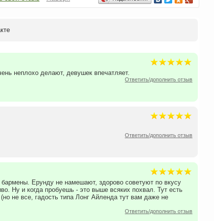
акте
очень неплохо делают, девушек впечатляет.
Ответить/дополнить отзыв
Ответить/дополнить отзыв
ые бармены. Ерунду не намешают, здорово советуют по вкусу
во. Ну и когда пробуешь - это выше всяких похвал. Тут есть
но не все, гадость типа Лонг Айленда тут вам даже не
Ответить/дополнить отзыв