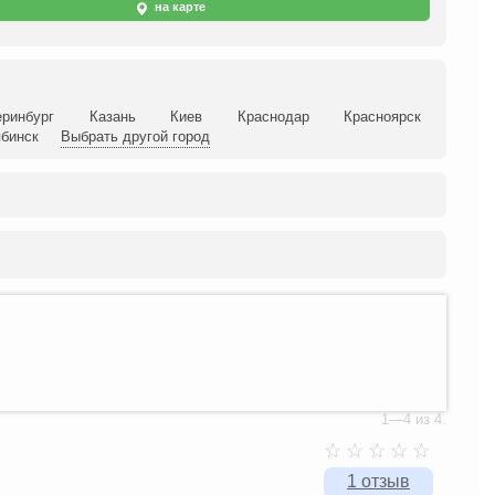
на карте
еринбург
Казань
Киев
Краснодар
Красноярск
бинск
Выбрать другой город
1—4 из 4.
1 отзыв