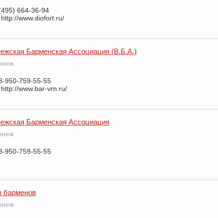
(495) 664-36-94
http://www.diofort.ru/
ежская Барменская Ассоциация (В.Б.А.)
ронеж
8-950-759-55-55
http://www.bar-vrn.ru/
ежская Барменская Ассоциация
ронеж
8-950-759-55-55
ы барменов
ронеж