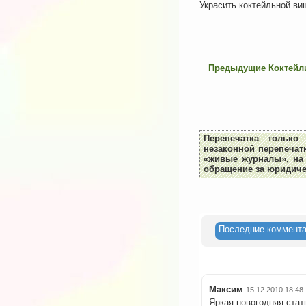
Украсить коктейльной ви
Предыдущие Коктейли
Перепечатка тольк
незаконной перепечат
«живые журналы», на 
обращение за юридиче
Последние коммент
Максим
15.12.2010 18:48
Яркая новогодняя стат