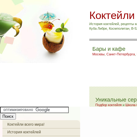
Коктейли
История коктейлей, рецепты к
Куба Либре, Космполитан, B-
Бары и кафе
Москвы
,
Санкт-Петербурга
,
Уникальные се
Подбор коктейля
и
Школа 
Коктейли всего мира!
История коктейлей