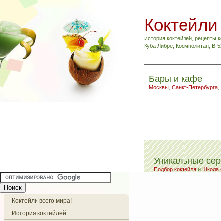
Коктейли
История коктейлей, рецепты к
Куба Либре, Космполитан, B-
Бары и кафе
Москвы
,
Санкт-Петербурга
,
Уникальные се
Подбор коктейля
и
Школа 
Коктейли всего мира!
История коктейлей